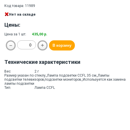
Код товара: 11989
Нет на складе
Цены:
Цена за 1 шт:
435,00 р.
Технические характеристики
Вес
2 г
Размер указан по стеклу_Лампа подсветки CCFL 35 см_Лампы
подсветки телевизоров,подсветки мониторов_Используется как замена
лампы подсветки
Тип:
Лампа CCFL