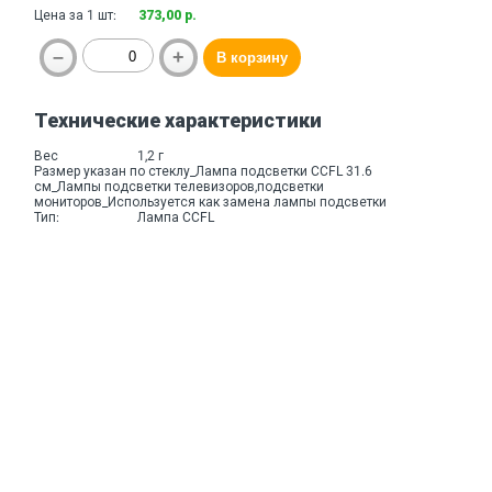
Цена за 1 шт:
373,00 р.
Технические характеристики
Вес
1,2 г
Размер указан по стеклу_Лампа подсветки CCFL 31.6
см_Лампы подсветки телевизоров,подсветки
мониторов_Используется как замена лампы подсветки
Тип:
Лампа CCFL