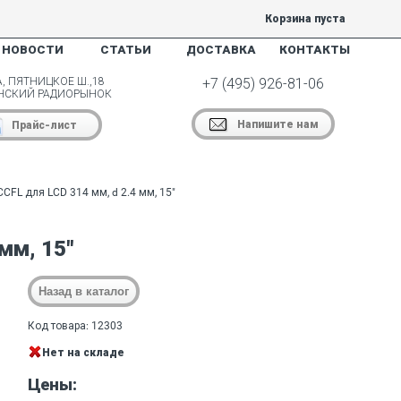
Корзина пуста
НОВОСТИ
СТАТЬИ
ДОСТАВКА
КОНТАКТЫ
, ПЯТНИЦКОЕ Ш.,18
+7 (495) 926-81-06
НСКИЙ РАДИОРЫНОК
Напишите нам
Прайс-лист
CFL для LCD 314 мм, d 2.4 мм, 15"
мм, 15"
Код товара: 12303
Нет на складе
Цены: