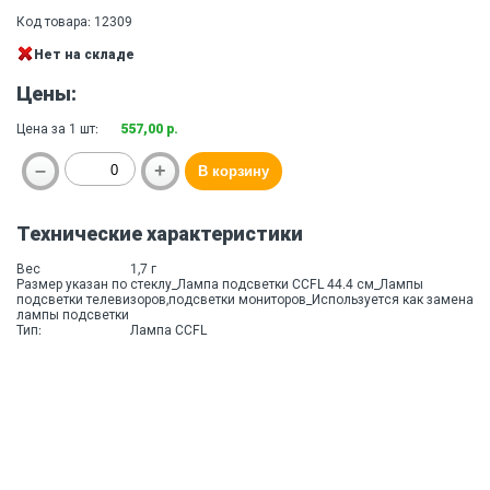
Код товара: 12309
Нет на складе
Цены:
Цена за 1 шт:
557,00 р.
Технические характеристики
Вес
1,7 г
Размер указан по стеклу_Лампа подсветки CCFL 44.4 см_Лампы
подсветки телевизоров,подсветки мониторов_Используется как замена
лампы подсветки
Тип:
Лампа CCFL