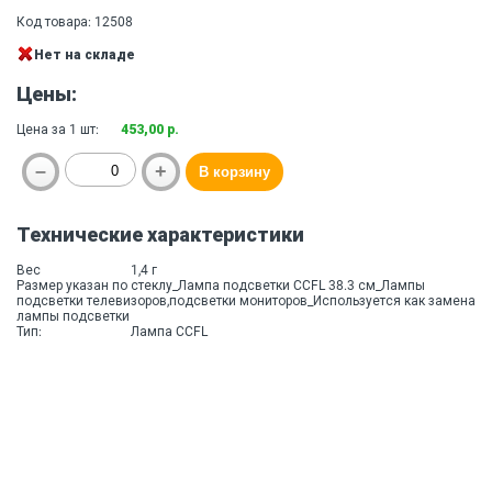
Код товара: 12508
Нет на складе
Цены:
Цена за 1 шт:
453,00 р.
Технические характеристики
Вес
1,4 г
Размер указан по стеклу_Лампа подсветки CCFL 38.3 см_Лампы
подсветки телевизоров,подсветки мониторов_Используется как замена
лампы подсветки
Тип:
Лампа CCFL