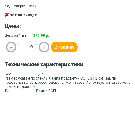
Код товара: 12887
Нет на складе
Цены:
Цена за 1 шт:
370,00 р.
Технические характеристики
Вес
1,2 г
Размер указан по стеклу_Лампа подсветки CCFL 31.2 см_Лампы
подсветки телевизоров,подсветки мониторов_Используется как замена
лампы подсветки
Тип:
Лампа CCFL