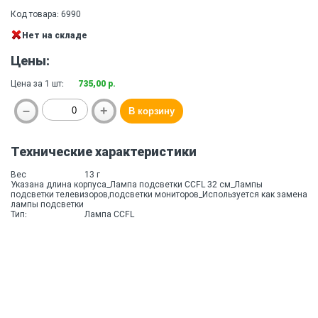
Код товара: 6990
Нет на складе
Цены:
Цена за 1 шт:
735,00 р.
Технические характеристики
Вес
13 г
Указана длина корпуса_Лампа подсветки CCFL 32 см_Лампы
подсветки телевизоров,подсветки мониторов_Используется как замена
лампы подсветки
Тип:
Лампа CCFL