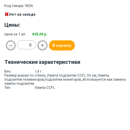
Код товара: 9836
Нет на складе
Цены:
Цена за 1 шт:
435,00 р.
Технические характеристики
Вес
1,4 г
Размер указан по стеклу_Лампа подсветки CCFL 33 см_Лампы
подсветки телевизоров,подсветки мониторов_Используется как замена
лампы подсветки
Тип:
Лампа CCFL