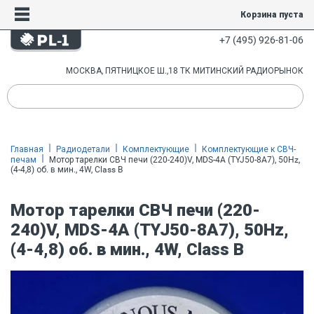
Корзина пуста
+7 (495) 926-81-06
МОСКВА, ПЯТНИЦКОЕ Ш.,18 ТК МИТИНСКИЙ РАДИОРЫНОК
Главная
Радиодетали
Комплектующие
Комплектующие к СВЧ-
печам
Мотор тарелки СВЧ печи (220-240)V, MDS-4A (TYJ50-8A7), 50Hz,
(4-4,8) об. в мин., 4W, Class B
Мотор тарелки СВЧ печи (220-
240)V, MDS-4A (TYJ50-8A7), 50Hz,
(4-4,8) об. в мин., 4W, Class B