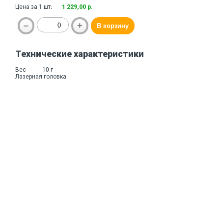
Цена за 1 шт:
1 229,00 р.
Технические характеристики
Вес
10 г
Лазерная головка