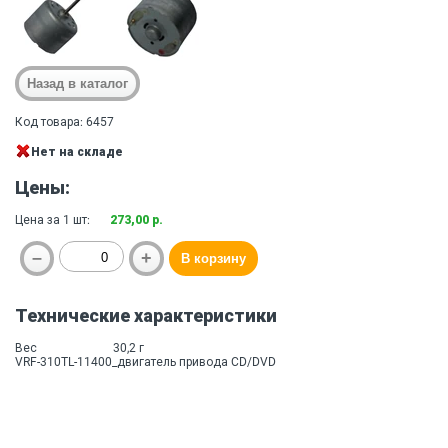
Код товара: 6457
Нет на складе
Цены:
Цена за 1 шт:
273,00 р.
Технические характеристики
Вес
30,2 г
VRF-310TL-11400_двигатель привода CD/DVD