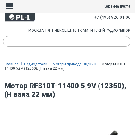
Корзина пуста
+7 (495) 926-81-06
МОСКВА, ПЯТНИЦКОЕ Ш.,18 ТК МИТИНСКИЙ РАДИОРЫНОК
Главная
Радиодетали
Моторы привода CD/DVD
Мотор RF310T-
11400 5,9V (12350), (H вала 22 мм)
Мотор RF310T-11400 5,9V (12350),
(H вала 22 мм)