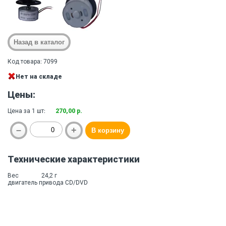
Код товара: 7099
Нет на складе
Цены:
Цена за 1 шт:
270,00 р.
Технические характеристики
Вес
24,2 г
двигатель привода CD/DVD