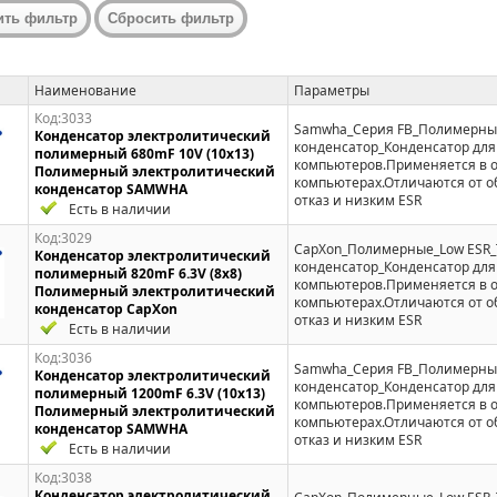
Наименование
Параметры
Код:3033
Samwha_Серия FB_Полимерны
Конденсатор электролитический
конденсатор_Конденсатор для
полимерный 680mF 10V (10x13)
компьютеров.Применяется в 
Полимерный электролитический
компьютерах.Отличаются от 
конденсатор SAMWHA
отказ и низким ESR
Есть в наличии
Код:3029
CapXon_Полимерные_Low ESR
Конденсатор электролитический
конденсатор_Конденсатор для
полимерный 820mF 6.3V (8x8)
компьютеров.Применяется в 
Полимерный электролитический
компьютерах.Отличаются от 
конденсатор CapXon
отказ и низким ESR
Есть в наличии
Код:3036
Samwha_Серия FB_Полимерны
Конденсатор электролитический
конденсатор_Конденсатор для
полимерный 1200mF 6.3V (10x13)
компьютеров.Применяется в 
Полимерный электролитический
компьютерах.Отличаются от 
конденсатор SAMWHA
отказ и низким ESR
Есть в наличии
Код:3038
Конденсатор электролитический