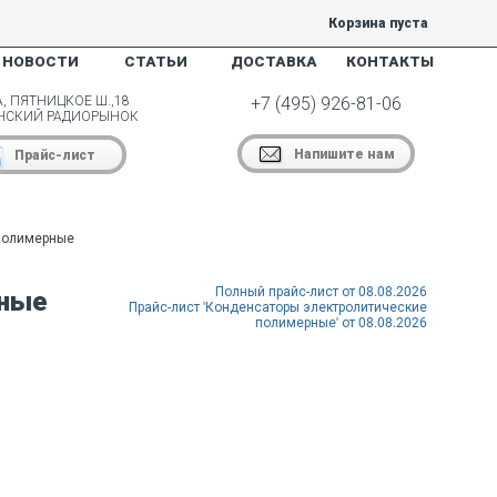
Корзина пуста
НОВОСТИ
СТАТЬИ
ДОСТАВКА
КОНТАКТЫ
, ПЯТНИЦКОЕ Ш.,18
+7 (495) 926-81-06
НСКИЙ РАДИОРЫНОК
Напишите нам
Прайс-лист
полимерные
Полный прайс-лист от 08.08.2026
рные
Прайс-лист 'Конденсаторы электролитические
полимерные' от 08.08.2026