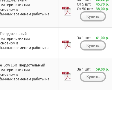
_Твердотельный
От 5 шт:
45,70 р.
 материнских плат
От 50 шт:
38,00 р.
основном в
обычных временем работы на
_Твердотельный
За 1 шт:
41,00 р.
 материнских плат
основном в
обычных временем работы на
е_Low ESR_Твердотельный
За 1 шт:
59,00 р.
 материнских плат
основном в
обычных временем работы на