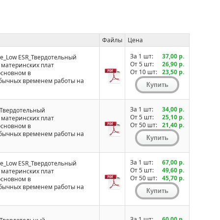
Файлы
Цена
За 1 шт:
37,00 р.
е_Low ESR_Твердотельный
От 5 шт:
26,90 р.
 материнских плат
От 10 шт:
23,50 р.
основном в
обычных временем работы на
За 1 шт:
34,00 р.
_Твердотельный
От 5 шт:
25,10 р.
 материнских плат
От 50 шт:
21,40 р.
основном в
обычных временем работы на
За 1 шт:
67,00 р.
е_Low ESR_Твердотельный
От 5 шт:
49,60 р.
 материнских плат
От 50 шт:
45,70 р.
основном в
обычных временем работы на
За 1 шт:
60,00 р.