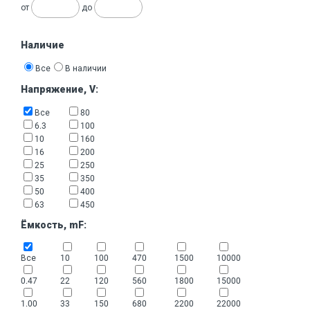
от
до
Наличие
Все
В наличии
Напряжение, V:
Все
80
6.3
100
10
160
16
200
25
250
35
350
50
400
63
450
Ёмкость, mF:
Все
10
100
470
1500
10000
0.47
22
120
560
1800
15000
1.00
33
150
680
2200
22000