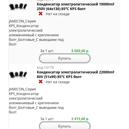
Конденсатор электролитический 10000mF
250V (64x130) 85°C KPS болт
Нет на складе
JAMICON_Серия
KPS_Конденсатор
электролитический
алюминиевый с креплением
болт_Болтовые_С выводами под
болт
За 1 шт:
5 565,00 р.
Код:10778
Конденсатор электролитический 22000mF
80V (51x90) 85°C KPS болт
Нет на складе
JAMICON_Серия
KPS_Конденсатор
электролитический
алюминиевый с креплением
болт_Болтовые_С выводами под
болт
За 1 шт:
2 415,00 р.