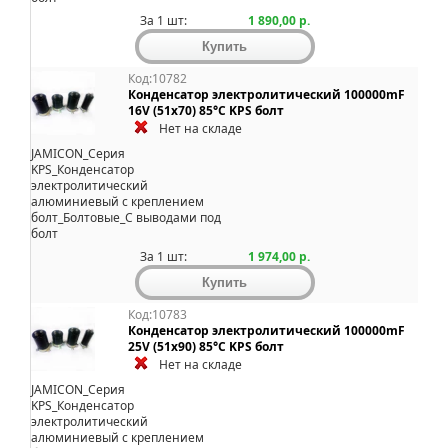
За 1 шт:
1 890,00 р.
Код:10782
Конденсатор электролитический 100000mF
16V (51x70) 85°C KPS болт
Нет на складе
JAMICON_Серия
KPS_Конденсатор
электролитический
алюминиевый с креплением
болт_Болтовые_С выводами под
болт
За 1 шт:
1 974,00 р.
Код:10783
Конденсатор электролитический 100000mF
25V (51x90) 85°C KPS болт
Нет на складе
JAMICON_Серия
KPS_Конденсатор
электролитический
алюминиевый с креплением