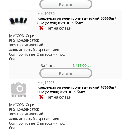
Код:10780
Конденсатор электролитический 33000mF
63V (51x90) 85°C KPS болт
Нет на складе
JAMICON_Серия
KPS_Конденсатор
электролитический
алюминиевый с креплением
болт_Болтовые_С выводами под
болт
За 1 шт:
2 415,00 р.
Код:12953
Конденсатор электролитический 47000mF
50V (51x100) 85°C KPS болт
Нет на складе
JAMICON_Серия
KPS_Конденсатор
электролитический
алюминиевый с креплением
болт_Болтовые_С выводами под
болт