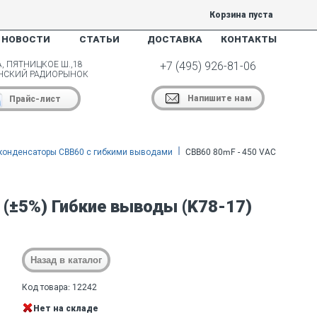
Корзина пуста
НОВОСТИ
СТАТЬИ
ДОСТАВКА
КОНТАКТЫ
, ПЯТНИЦКОЕ Ш.,18
+7 (495) 926-81-06
НСКИЙ РАДИОРЫНОК
Напишите нам
Прайс-лист
конденсаторы CBB60 с гибкими выводами
CBB60 80mF - 450 VAC
 (±5%) Гибкие выводы (K78-17)
Код товара: 12242
Нет на складе