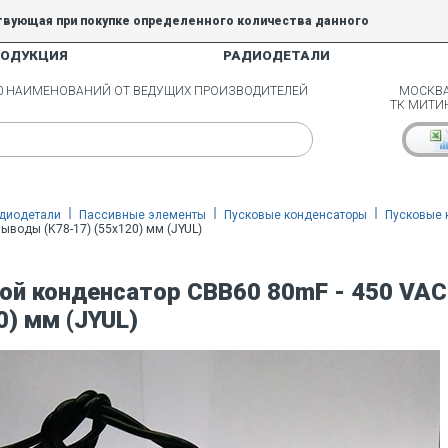
твующая при покупке определенного количества данного
РОДУКЦИЯ
РАДИОДЕТАЛИ
5% и 10% не действуют.
00 НАИМЕНОВАНИЙ ОТ ВЕДУЩИХ ПРОИЗВОДИТЕЛЕЙ
МОСКВА
ТК МИТИ
диодетали
Пассивные элементы
Пусковые конденсаторы
Пусковые 
выводы (K78-17) (55х120) мм (JYUL)
ой конденсатор CBB60 80mF - 450 VAC
0) мм (JYUL)