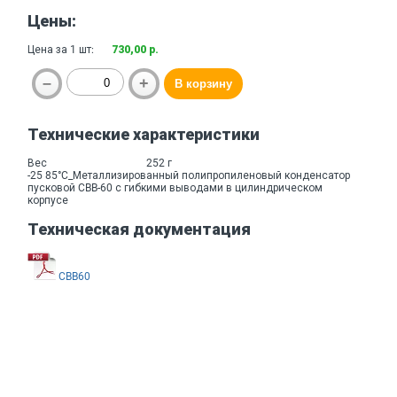
Цены:
Цена за 1 шт:
730,00 р.
Технические характеристики
Вес
252 г
-25 85°C_Металлизированный полипропиленовый конденсатор
пусковой CBB-60 с гибкими выводами в цилиндрическом
корпусе
Техническая документация
CBB60