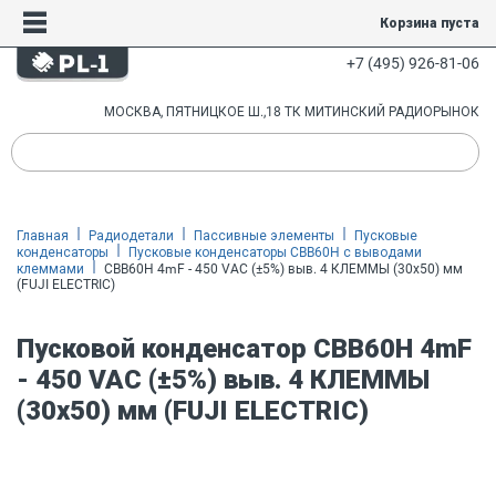
Корзина пуста
+7 (495) 926-81-06
МОСКВА, ПЯТНИЦКОЕ Ш.,18 ТК МИТИНСКИЙ РАДИОРЫНОК
Главная
Радиодетали
Пассивные элементы
Пусковые
конденсаторы
Пусковые конденсаторы CBB60H с выводами
клеммами
CBB60H 4mF - 450 VAC (±5%) выв. 4 КЛЕММЫ (30х50) мм
(FUJI ELECTRIC)
Пусковой конденсатор CBB60H 4mF
- 450 VAC (±5%) выв. 4 КЛЕММЫ
(30х50) мм (FUJI ELECTRIC)