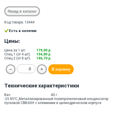
Код товара: 13444
Есть в наличии
Цены:
Цена за 1 шт:
179,00 р.
Спец 1 (от 4 шт):
154,80 р.
Спец 2 (от 8 шт):
146,70 р.
Технические характеристики
Вес
40 г
-25 85°C_Металлизированный полипропиленовый конденсатор
пусковой CBB-60H с клеммами в цилиндрическом корпусе