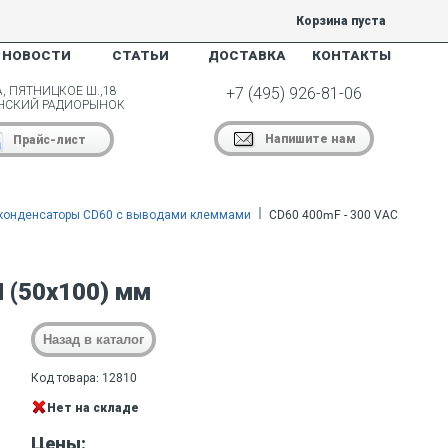
Корзина пуста
НОВОСТИ
СТАТЬИ
ДОСТАВКА
КОНТАКТЫ
, ПЯТНИЦКОЕ Ш.,18
+7 (495) 926-81-06
НСКИЙ РАДИОРЫНОК
Напишите нам
Прайс-лист
конденсаторы CD60 с выводами клеммами
CD60 400mF - 300 VAC
 (50х100) мм
Код товара: 12810
Нет на складе
Цены: