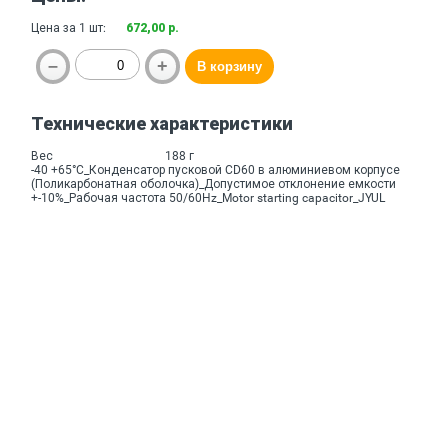
Цена за 1 шт:
672,00 р.
Технические характеристики
Вес
188 г
-40 +65°C_Конденсатор пусковой CD60 в алюминиевом корпусе
(Поликарбонатная оболочка)_Допустимое отклонение емкости
+-10%_Рабочая частота 50/60Hz_Motor starting capacitor_JYUL