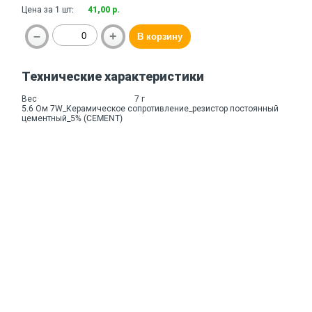
Цена за 1 шт:
41,00 р.
Технические характеристики
Вес
7 г
5.6 Ом 7W_Керамическое сопротивление_резистор постоянный
цементный_5% (CEMENT)