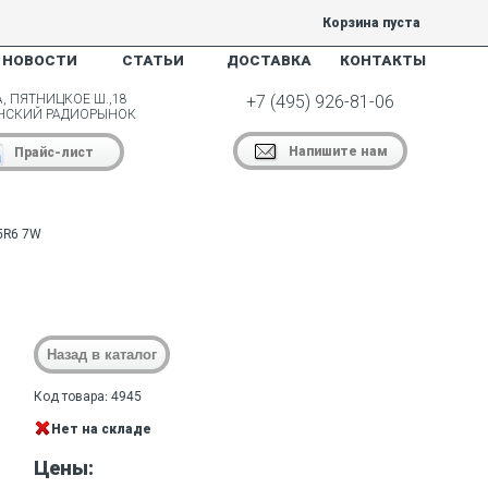
Корзина пуста
НОВОСТИ
СТАТЬИ
ДОСТАВКА
КОНТАКТЫ
, ПЯТНИЦКОЕ Ш.,18
+7 (495) 926-81-06
НСКИЙ РАДИОРЫНОК
Напишите нам
Прайс-лист
5R6 7W
Код товара: 4945
Нет на складе
Цены: