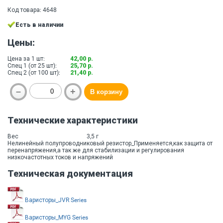
Код товара: 4648
Есть в наличии
Цены:
Цена за 1 шт:
42,00 р.
Спец 1 (от 25 шт):
25,70 р.
Спец 2 (от 100 шт):
21,40 р.
Технические характеристики
Вес
3,5 г
Нелинейный полупроводниковый резистор_Применяется,как защита от
перенапряжения,а так же для стабилизации и регулирования
низкочастотных токов и напряжений
Техническая документация
Варисторы_JVR Series
Варисторы_MYG Series