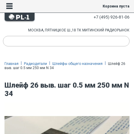
Корзина пуста
+7 (495) 926-81-06
МОСКВА, ПЯТНИЦКОЕ Ш.,18 ТК МИТИНСКИЙ РАДИОРЫНОК
Главная
Радиодетали
Шлейфы общего назначения
Шлейф 26
выв. шаг 0.5 мм 250 мм N 34
Шлейф 26 выв. шаг 0.5 мм 250 мм N
34