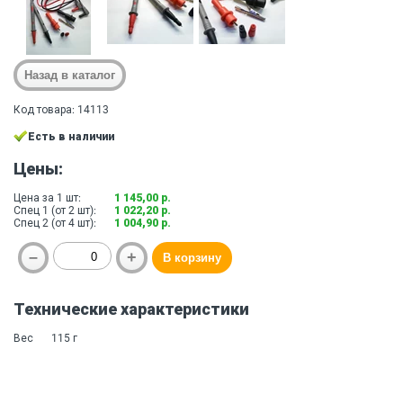
Код товара: 14113
Есть в наличии
Цены:
Цена за 1 шт:
1 145,00 р.
Спец 1 (от 2 шт):
1 022,20 р.
Спец 2 (от 4 шт):
1 004,90 р.
Технические характеристики
Вес
115 г