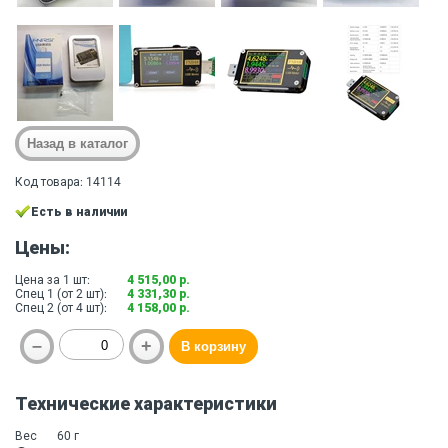
Код товара: 14114
Есть в наличии
Цены:
Цена за 1 шт:
4 515,00 р.
Спец 1 (от 2 шт):
4 331,30 р.
Спец 2 (от 4 шт):
4 158,00 р.
Технические характеристики
Вес
60 г