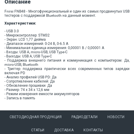
Описание
Fnirsi FNB48 - Многофункциональный и один из самых продвинутых USB
тестеров с поддержкой Bluetooth на данный момент.
Характеристики:
- USB 3.0
- Микроконтроллер: STM32
- Экран: LCD 1,77 дюйма
- Диапазон измерений: 0-24 В, 0-6.5 А
- Минимальная единица измерения: 0,00001 В / 0,00001 А
- Входы: USB A, micro-USB, USB Type-C
- Выходы: USB A, USB Type-C
- Поддержка внешнего питания и коммуникация с компьютером: Да,
micro-USB, Bluetooth
- Триггер: поддержка практически всех современных типов зарядки
включая PD
- Анализ профилей USB PD: Да
- Сопротивление кабелей: Да
- Обновление прошивки: Да
- Размер: 74 х 34 х 12,6 мм
- Режим измерения емкости аккумуляторов
- Запись в память
СВЕТОДИОДНАЯ ПРОДУКЦИЯ
РАДИОДЕТАЛИ
НОВОСТИ
СТАТЬИ
ДОСТАВКА
КОНТАКТЫ