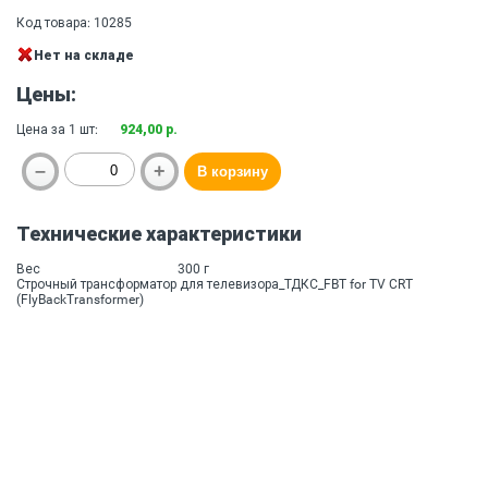
Код товара: 10285
Нет на складе
Цены:
Цена за 1 шт:
924,00 р.
Технические характеристики
Вес
300 г
Строчный трансформатор для телевизора_ТДКС_FBT for TV CRT
(FlyBackTransformer)