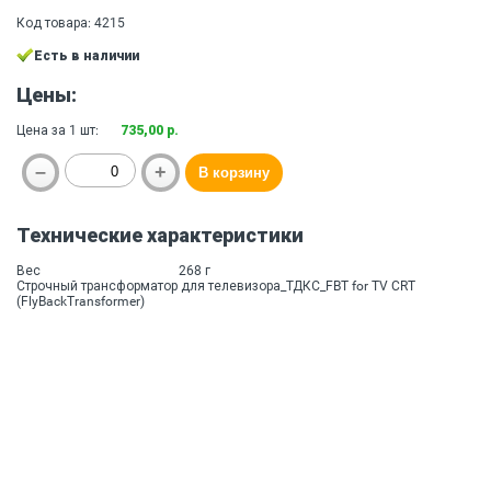
Код товара: 4215
Есть в наличии
Цены:
Цена за 1 шт:
735,00 р.
Технические характеристики
Вес
268 г
Строчный трансформатор для телевизора_ТДКС_FBT for TV CRT
(FlyBackTransformer)