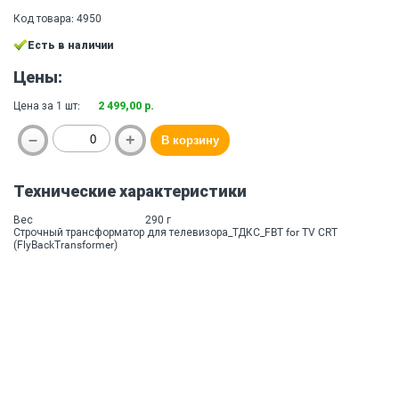
Код товара: 4950
Есть в наличии
Цены:
Цена за 1 шт:
2 499,00 р.
Технические характеристики
Вес
290 г
Строчный трансформатор для телевизора_ТДКС_FBT for TV CRT
(FlyBackTransformer)