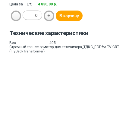
Цена за 1 шт:
4 830,00 р.
Технические характеристики
Вес
405 г
Строчный трансформатор для телевизора_ТДКС_FBT for TV CRT
(FlyBackTransformer)