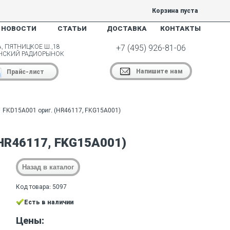
Корзина пуста
НОВОСТИ
СТАТЬИ
ДОСТАВКА
КОНТАКТЫ
, ПЯТНИЦКОЕ Ш.,18
+7 (495) 926-81-06
НСКИЙ РАДИОРЫНОК
Напишите нам
Прайс-лист
FKD15A001 ориг. (HR46117, FKG15A001)
HR46117, FKG15A001)
Код товара: 5097
Есть в наличии
Цены: