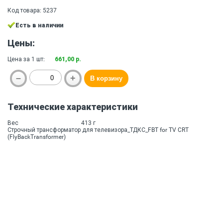
Код товара: 5237
Есть в наличии
Цены:
Цена за 1 шт:
661,00 р.
Технические характеристики
Вес
413 г
Строчный трансформатор для телевизора_ТДКС_FBT for TV CRT
(FlyBackTransformer)