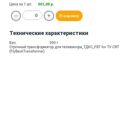
Цена за 1 шт:
661,00 р.
Технические характеристики
Вес
390 г
Строчный трансформатор для телевизора_ТДКС_FBT for TV CRT
(FlyBackTransformer)