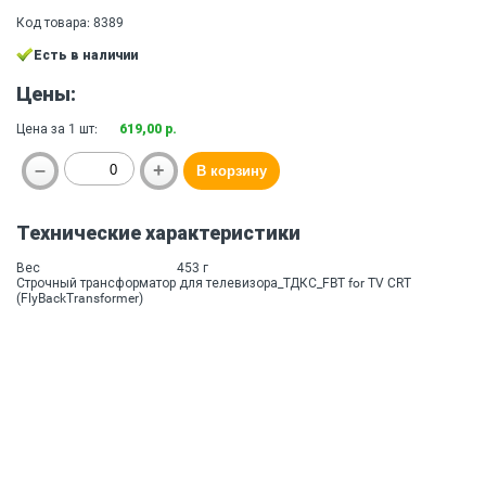
Код товара: 8389
Есть в наличии
Цены:
Цена за 1 шт:
619,00 р.
Технические характеристики
Вес
453 г
Строчный трансформатор для телевизора_ТДКС_FBT for TV CRT
(FlyBackTransformer)