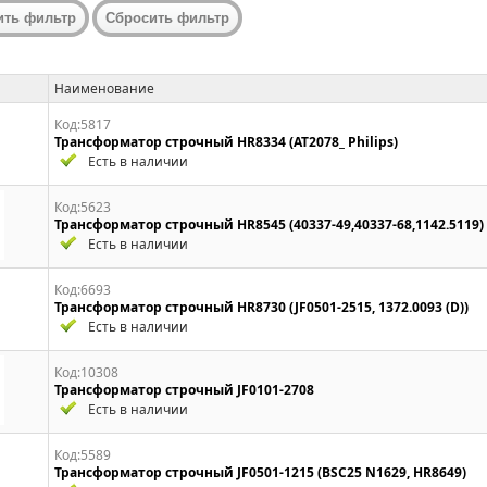
Наименование
Код:5817
Трансформатор строчный HR8334 (AT2078_ Philips)
Есть в наличии
Код:5623
Трансформатор строчный HR8545 (40337-49,40337-68,1142.5119)
Есть в наличии
Код:6693
Трансформатор строчный HR8730 (JF0501-2515, 1372.0093 (D))
Есть в наличии
Код:10308
Трансформатор строчный JF0101-2708
Есть в наличии
Код:5589
Трансформатор строчный JF0501-1215 (BSC25 N1629, HR8649)