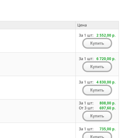
Цена
За 1 шт:
2 552,00 р.
За 1 шт:
6 720,00 р.
За 1 шт:
4 830,00 р.
За 1 шт:
808,00 р.
От 3 шт:
697,60 р.
За 1 шт:
735,00 р.