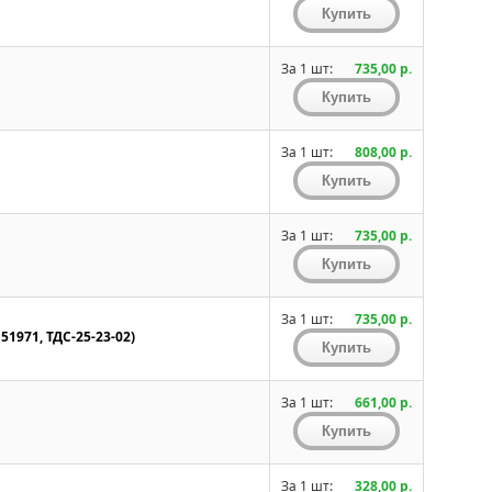
За 1 шт:
735,00 р.
За 1 шт:
808,00 р.
За 1 шт:
735,00 р.
За 1 шт:
735,00 р.
1971, ТДС-25-23-02)
За 1 шт:
661,00 р.
За 1 шт:
328,00 р.