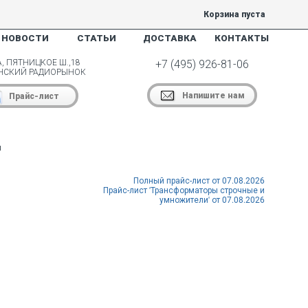
Корзина пуста
НОВОСТИ
СТАТЬИ
ДОСТАВКА
КОНТАКТЫ
, ПЯТНИЦКОЕ Ш.,18
+7 (495) 926-81-06
НСКИЙ РАДИОРЫНОК
Напишите нам
Прайс-лист
и
Полный прайс-лист от 07.08.2026
Прайс-лист 'Трансформаторы строчные и
умножители' от 07.08.2026