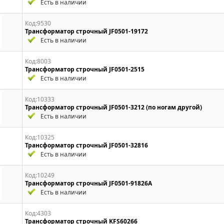
Есть в наличии
Код:9530
Трансформатор строчный JF0501-19172
Есть в наличии
Код:8003
Трансформатор строчный JF0501-2515
Есть в наличии
Код:10333
Трансформатор строчный JF0501-3212 (по ногам другой)
Есть в наличии
Код:10325
Трансформатор строчный JF0501-32816
Есть в наличии
Код:10249
Трансформатор строчный JF0501-91826A
Есть в наличии
Код:4303
Трансформатор строчный KFS60266