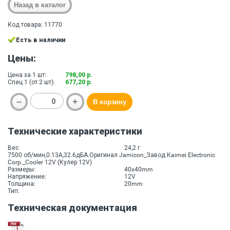
Код товара: 11770
Есть в наличии
Цены:
Цена за 1 шт:
798,00 р.
Спец 1 (от 2 шт):
677,20 р.
Технические характеристики
Вес
24,2 г
7500 об/мин,0.13A,32.6дБА.Оригинал Jamicon_Завод Kaimei Electronic
Corp._Cooler 12V (Кулер 12V)
Размеры:
40x40mm
Напряжение:
12V
Толщина:
20mm
Тип:
Техническая документация