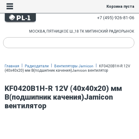
Корзина пуста
+7 (495) 926-81-06
МОСКВА, ПЯТНИЦКОЕ Ш.,18 ТК МИТИНСКИЙ РАДИОРЫНОК
Главная
Радиодетали
Вентиляторы Jamicon
KF0420B1H-R 12V
(40х40х20) мм B(подшипник качения)Jamicon вентилятор
KF0420B1H-R 12V (40х40х20) мм
B(подшипник качения)Jamicon
вентилятор