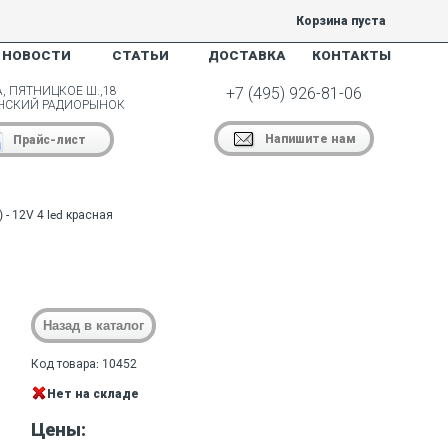
Корзина пуста
НОВОСТИ
СТАТЬИ
ДОСТАВКА
КОНТАКТЫ
, ПЯТНИЦКОЕ Ш.,18
+7 (495) 926-81-06
НСКИЙ РАДИОРЫНОК
Напишите нам
Прайс-лист
- 12V 4 led красная
Код товара: 10452
Нет на складе
Цены: