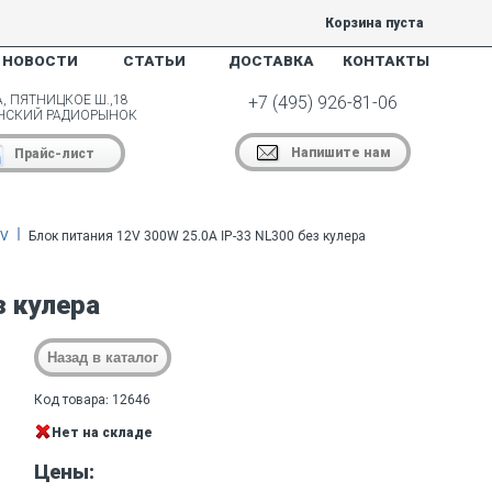
Корзина пуста
НОВОСТИ
СТАТЬИ
ДОСТАВКА
КОНТАКТЫ
, ПЯТНИЦКОЕ Ш.,18
+7 (495) 926-81-06
НСКИЙ РАДИОРЫНОК
Напишите нам
Прайс-лист
2V
Блок питания 12V 300W 25.0A IP-33 NL300 без кулера
з кулера
Код товара: 12646
Нет на складе
Цены: