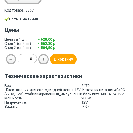
Код товара: 3367
Есть в наличии
Цены:
Цена за 1 шт:
4 620,00 р.
Спец 1 (от 2 шт):
4 562,30 р.
Спец 2 (от 4 шт):
4 504,50 р.
Технические характеристики
Вес
2470 г
_Блок питания для светодиодной ленты 12V_Источник питания AC/DC
(220V/12V) стабилизированный_Импульсный блок питания 16.7A 12V
Мощность:
200W
Напряжение:
12V
Защита:
IP-67