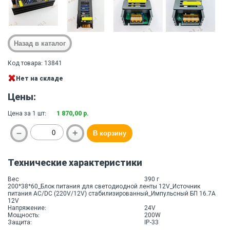
Код товара: 13841
Нет на складе
Цены:
Цена за 1 шт:
1 870,00 р.
Технические характеристики
Вес
390 г
200*38*60_Блок питания для светодиодной ленты 12V_Источник
питания AC/DC (220V/12V) стабилизированный_Импульсный БП 16.7A
12V
Напряжение:
24V
Мощность:
200W
Защита:
IP-33