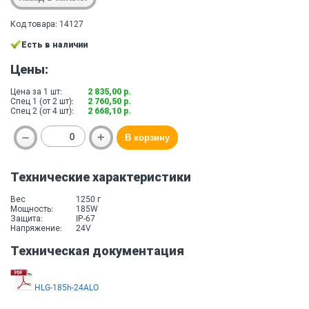
Код товара: 14127
Есть в наличии
Цены:
Цена за 1 шт:
2 835,00 р.
Спец 1 (от 2 шт):
2 760,50 р.
Спец 2 (от 4 шт):
2 668,10 р.
Технические характеристики
Вес
1250 г
Мощность:
185W
Защита:
IP-67
Напряжение:
24V
Техническая документация
HLG-185h-24ALO