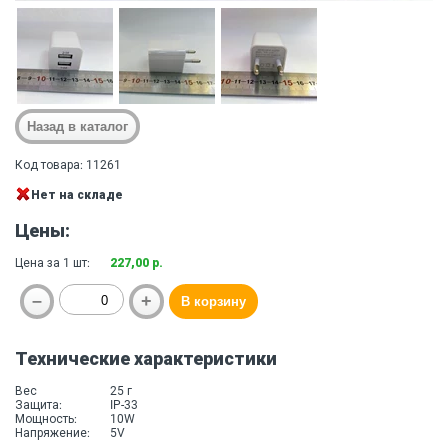
Код товара: 11261
Нет на складе
Цены:
Цена за 1 шт:
227,00 р.
Технические характеристики
Вес
25 г
Защита:
IP-33
Мощность:
10W
Напряжение:
5V