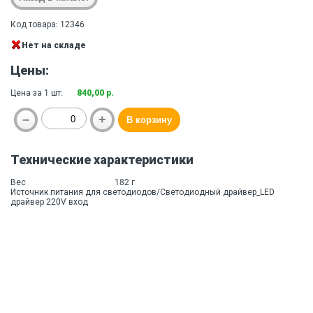
Код товара: 12346
Нет на складе
Цены:
Цена за 1 шт:
840,00 р.
Технические характеристики
Вес
182 г
Источник питания для светодиодов/Светодиодный драйвер_LED
драйвер 220V вход