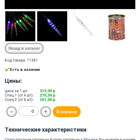
Код товара: 11381
Есть в наличии
Цены:
Цена за 1 шт:
319,00 р.
Спец 1 (от 4 шт):
270,30 р.
Спец 2 (от 8 шт):
261,00 р.
Технические характеристики
Светодиодная гирлянда.Купить гирлянду в Москве ,Вы можете в нашем