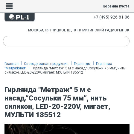
Корзина пуста
+7 (495) 926-81-06
МОСКВА, ПЯТНИЦКОЕ Ш.,18 ТК МИТИНСКИЙ РАДИОРЫНОК
Главная
Светодиодная продукция
Гирлянды
Гирлянда
"Метражная"
Гирлянда "Метраж" 5 м с насад.“Сосульки 75 мм”, нить
силикон, LED-20-220V, мигает, МУЛЬТИ 185512
Гирлянда "Метраж" 5 м с
насад.“Сосульки 75 мм”, нить
силикон, LED-20-220V, мигает,
МУЛЬТИ 185512