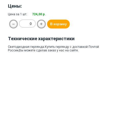
Цены:
Цена за 1 шт:
724,00 р.
Технические характеристики
Светодиодная гирлянда.Купить гирлянду с доставкой Почтой
России,Вы можете сделав заказ у нас на сайте.