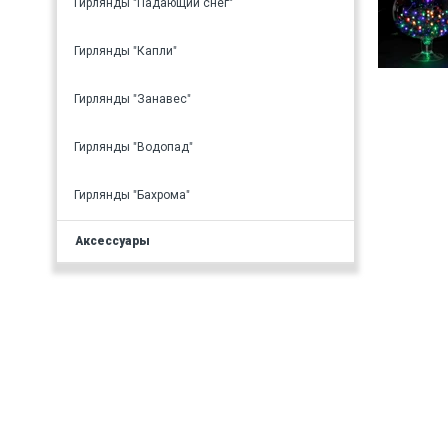
Гирлянды "Падающий снег"
Гирлянды "Капли"
Гирлянды "Занавес"
Гирлянды "Водопад"
Гирлянды "Бахрома"
Аксессуары