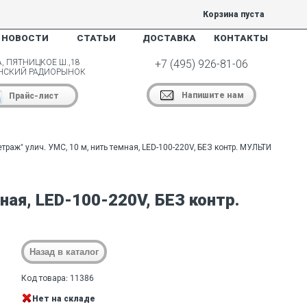
Корзина пуста
НОВОСТИ
СТАТЬИ
ДОСТАВКА
КОНТАКТЫ
, ПЯТНИЦКОЕ Ш.,18
+7 (495) 926-81-06
НСКИЙ РАДИОРЫНОК
Напишите нам
Прайс-лист
траж" улич. УМС, 10 м, нить темная, LED-100-220V, БЕЗ контр. МУЛЬТИ
ная, LED-100-220V, БЕЗ контр.
Код товара: 11386
Нет на складе