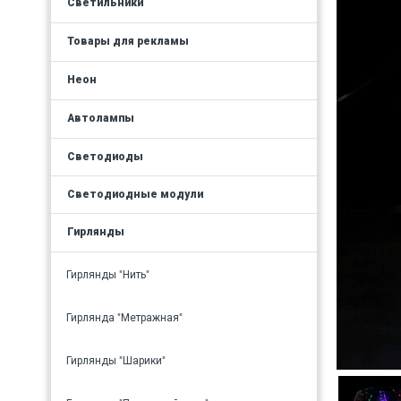
Светильники
Товары для рекламы
Неон
Автолампы
Светодиоды
Светодиодные модули
Гирлянды
Гирлянды "Нить"
Гирлянда "Метражная"
Гирлянды "Шарики"