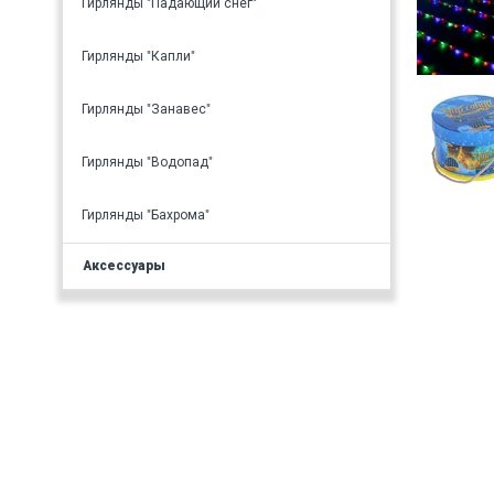
Гирлянды "Падающий снег"
Гирлянды "Капли"
Гирлянды "Занавес"
Гирлянды "Водопад"
Гирлянды "Бахрома"
Аксессуары