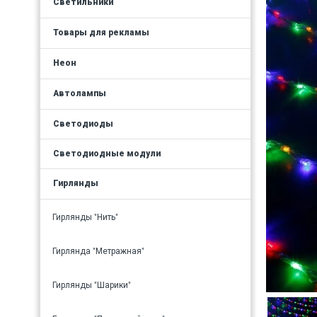
Светильники
Товары для рекламы
Неон
Автолампы
Светодиоды
Светодиодные модули
Гирлянды
Гирлянды "Нить"
Гирлянда "Метражная"
Гирлянды "Шарики"