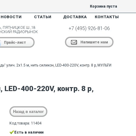
Корзина пуста
НОВОСТИ
СТАТЬИ
ДОСТАВКА
КОНТАКТЫ
, ПЯТНИЦКОЕ Ш.,18
+7 (495) 926-81-06
НСКИЙ РАДИОРЫНОК
Напишите нам
Прайс-лист
ь" улич. 2х1.5 м, нить силикон, LED-400-220V, контр. 8 р, МУЛЬТИ
, LED-400-220V, контр. 8 р,
Код товара: 11404
Есть в наличии