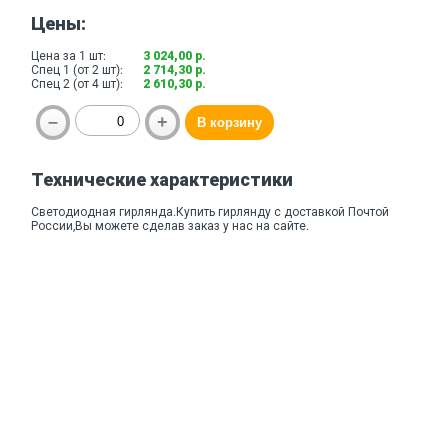
Цены:
Цена за 1 шт:
3 024,00 р.
Спец 1 (от 2 шт):
2 714,30 р.
Спец 2 (от 4 шт):
2 610,30 р.
Технические характеристики
Светодиодная гирлянда.Купить гирлянду с доставкой Почтой
России,Вы можете сделав заказ у нас на сайте.