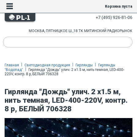
Корзина пуста
+7 (495) 926-81-06
МОСКВА, ПЯТНИЦКОЕ Ш.,18 ТК МИТИНСКИЙ РАДИОРЫНОК
Главная
Светодиодная продукция
Гирлянды
Гирлянды
"Водопад"
Гирлянда "Дождь" улич. 2 х1.5 м, нить темная, LED-400-
220V, контр. 8 р, БЕЛЫЙ 706328
Гирлянда "Дождь" улич. 2 х1.5 м,
нить темная, LED-400-220V, контр.
8 р, БЕЛЫЙ 706328