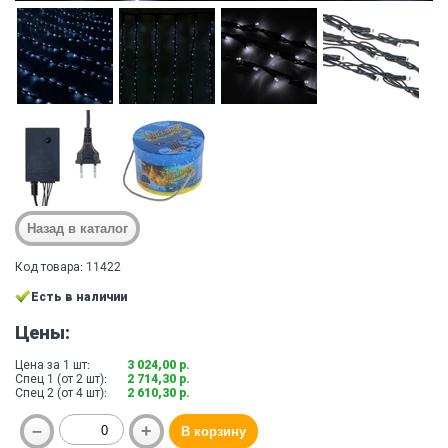
Код товара: 11422
Есть в наличии
Цены:
Цена за 1 шт:
3 024,00 р.
Спец 1 (от 2 шт):
2 714,30 р.
Спец 2 (от 4 шт):
2 610,30 р.