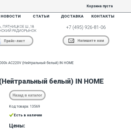
Корзина пуста
НОВОСТИ
СТАТЬИ
ДОСТАВКА
КОНТАКТЫ
, ПЯТНИЦКОЕ Ш.,18
+7 (495) 926-81-06
НСКИЙ РАДИОРЫНОК
Напишите нам
Прайс-лист
000k AC220V (Нейтральный белый) IN HOME
(Нейтральный белый) IN HOME
Код товара: 13569
Есть в наличии
Цены: