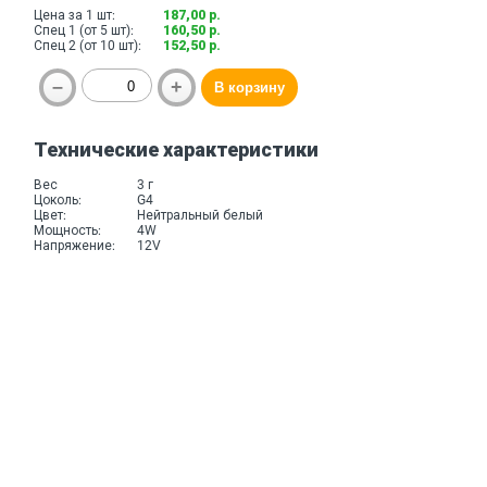
Цена за 1 шт:
187,00 р.
Спец 1 (от 5 шт):
160,50 р.
Спец 2 (от 10 шт):
152,50 р.
Технические характеристики
Вес
3 г
Цоколь:
G4
Цвет:
Нейтральный белый
Мощность:
4W
Напряжение:
12V