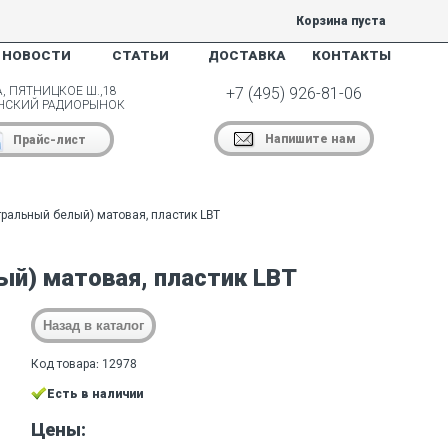
Корзина пуста
НОВОСТИ
СТАТЬИ
ДОСТАВКА
КОНТАКТЫ
, ПЯТНИЦКОЕ Ш.,18
+7 (495) 926-81-06
НСКИЙ РАДИОРЫНОК
Напишите нам
Прайс-лист
ральный белый) матовая, пластик LBT
ый) матовая, пластик LBT
Код товара: 12978
Есть в наличии
Цены: