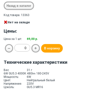
Код товара: 13363
Нет на складе
Цены:
Цена за 1 шт:
69,00 р.
Технические характеристики
Вес
31 г
6W GU5.3 4000K 480lm 180-245V
Мощность:
6W
Цвет:
Нейтральный белый
Напряжение:
220V
Цоколь:
GU5.3 MR16