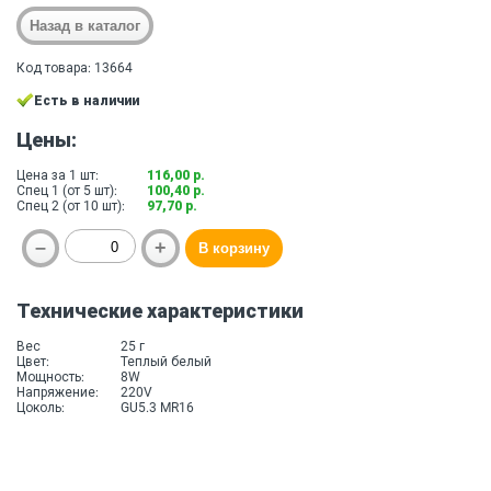
Код товара: 13664
Есть в наличии
Цены:
Цена за 1 шт:
116,00 р.
Спец 1 (от 5 шт):
100,40 р.
Спец 2 (от 10 шт):
97,70 р.
Технические характеристики
Вес
25 г
Цвет:
Теплый белый
Мощность:
8W
Напряжение:
220V
Цоколь:
GU5.3 MR16