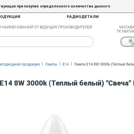
твующая при покупке определенного количества данного
РОДУКЦИЯ
РАДИОДЕТАЛИ
5% и 10% не действуют.
00 НАИМЕНОВАНИЙ ОТ ВЕДУЩИХ ПРОИЗВОДИТЕЛЕЙ
МОСКВА
ТК МИТИ
етодиодная продукция
Лампы
E14
Лампа E14 8W 3000k (Теплый белы
E14 8W 3000k (Теплый белый) "Свеча"