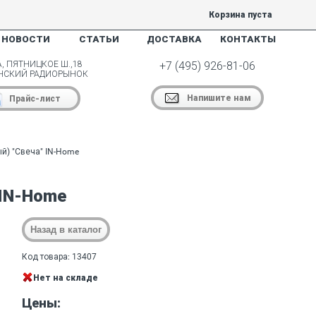
Корзина пуста
НОВОСТИ
СТАТЬИ
ДОСТАВКА
КОНТАКТЫ
, ПЯТНИЦКОЕ Ш.,18
+7 (495) 926-81-06
НСКИЙ РАДИОРЫНОК
Напишите нам
Прайс-лист
й) "Свеча" IN-Home
 IN-Home
Код товара: 13407
Нет на складе
Цены: