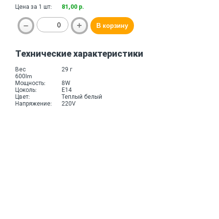
Цена за 1 шт:
81,00 р.
Технические характеристики
Вес
29 г
600lm
Мощность:
8W
Цоколь:
E14
Цвет:
Теплый белый
Напряжение:
220V