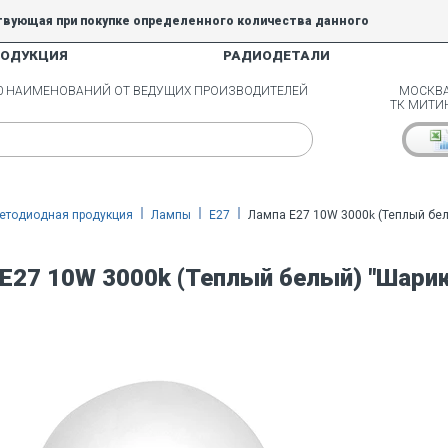
твующая при покупке определенного количества данного
РОДУКЦИЯ
РАДИОДЕТАЛИ
5% и 10% не действуют.
00 НАИМЕНОВАНИЙ ОТ ВЕДУЩИХ ПРОИЗВОДИТЕЛЕЙ
МОСКВА
ТК МИТИ
етодиодная продукция
Лампы
E27
Лампа E27 10W 3000k (Теплый бел
E27 10W 3000k (Теплый белый) "Шарик