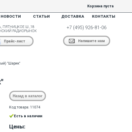
Корзина пуста
НОВОСТИ
СТАТЬИ
ДОСТАВКА
КОНТАКТЫ
, ПЯТНИЦКОЕ Ш.,18
+7 (495) 926-81-06
НСКИЙ РАДИОРЫНОК
Напишите нам
Прайс-лист
ый) "Шарик"
"
Код товара: 11074
Есть в наличии
Цены: