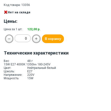
Код товара: 13356
Нет на складе
Цены:
Цена за 1 шт:
122,00 р.
Технические характеристики
Вес
48 г
15W E27 4000K 1350lm 180-245V
Цвет:
Нейтральный белый
Цоколь:
E27
Напряжение:
220V
Мощность:
15W