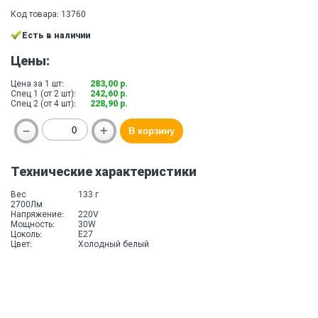
Код товара: 13760
Есть в наличии
Цены:
Цена за 1 шт:
283,00 р.
Спец 1 (от 2 шт):
242,60 р.
Спец 2 (от 4 шт):
228,90 р.
Технические характеристики
Вес
133 г
2700Лм
Напряжение:
220V
Мощность:
30W
Цоколь:
E27
Цвет:
Холодный белый