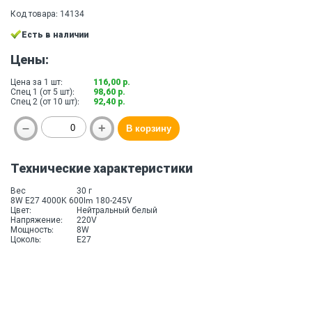
Код товара: 14134
Есть в наличии
Цены:
Цена за 1 шт:
116,00 р.
Спец 1 (от 5 шт):
98,60 р.
Спец 2 (от 10 шт):
92,40 р.
Технические характеристики
Вес
30 г
8W E27 4000K 600lm 180-245V
Цвет:
Нейтральный белый
Напряжение:
220V
Мощность:
8W
Цоколь:
E27